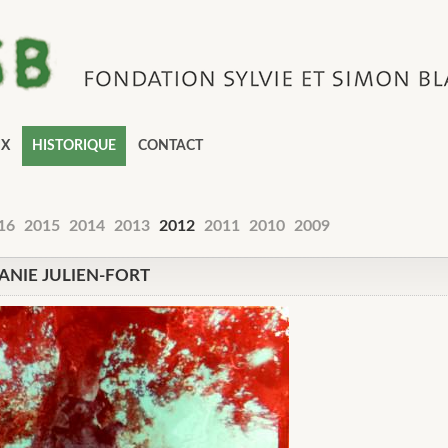
IX
HISTORIQUE
CONTACT
16
2015
2014
2013
2012
2011
2010
2009
JANIE JULIEN-FORT