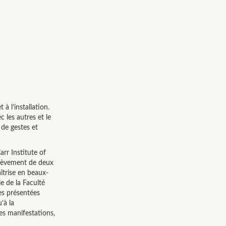
à l’installation.
c les autres et le
 de gestes et
rr Institute of
hèvement de deux
trise en beaux-
e de la Faculté
ves présentées
’à la
es manifestations,