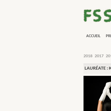
ACCUEIL
PR
2018
2017
20
LAURÉATE :